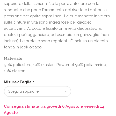
superiore della schiena. Nella parte anteriore con la
silhouette che porta l’ornamento del rivetto e i bottoni a
pressione per aprire sopra i seni. Le due manette in velcro
sulla cintura in vita sono ingegnose per gadget
accattivanti. Al collo è fissato un anello decorativo al
quale si può agganciare, ad esempio, un guinzaglio (non
incluso). Le bretelle sono regolabili. È incluso un piccolo
tanga in look opaco.
Materiale:
90% poliestere, 10% elastan; Powernet 90% poliammide,
10% elastan.
Misure/Taglia
Consegna stimata tra giovedì 6 Agosto e venerdì 14
Agosto