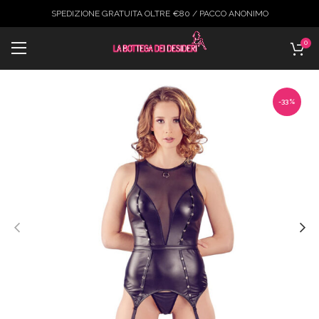
SPEDIZIONE GRATUITA OLTRE €80 / PACCO ANONIMO
0
-33%