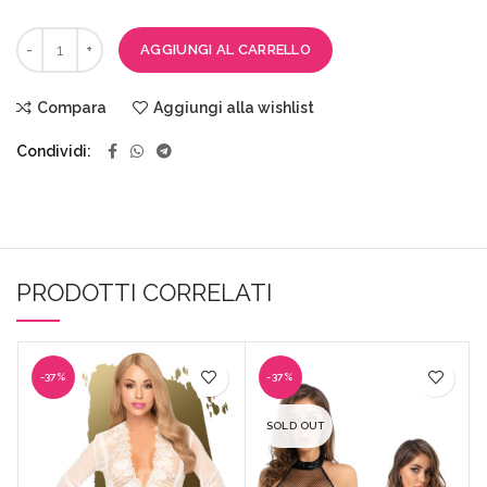
AGGIUNGI AL CARRELLO
Compara
Aggiungi alla wishlist
Condividi
PRODOTTI CORRELATI
-37%
-37%
SOLD OUT