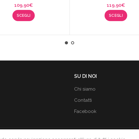
109,90
€
119,90
€
SCEGLI
SCEGLI
SU DI NOI
Chi siamo
Contatti
Facebook