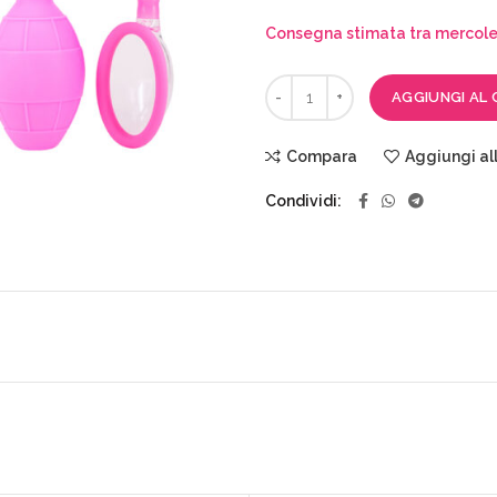
Consegna stimata tra mercoled
AGGIUNGI AL 
Compara
Aggiungi all
Condividi