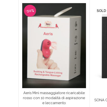
-50%
SOLD
Aeris Mini massaggiatore ricaricabile
rosso con 10 modalità di aspirazione
SONA C
e leccamento