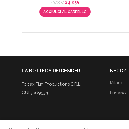
Il
Il
24,95
€
49,90
€
prezzo
prezzo
AGGIUNGI AL CARRELLO
originale
attuale
era:
è:
49,90€.
24,95€.
LA BOTTEGA DEI DESIDERI
NEGOZI
Milano
Topax Film Productions S.R.L
CUI 30695341
Lugano