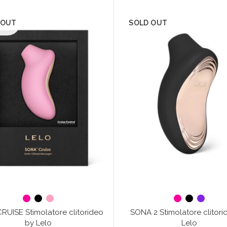
 OUT
SOLD OUT
RUISE Stimolatore clitorideo
SONA 2 Stimolatore clitori
by Lelo
Lelo