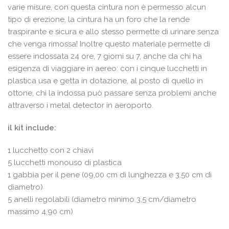
varie misure, con questa cintura non è permesso alcun
tipo di erezione, la cintura ha un foro che la rende
traspirante e sicura e allo stesso permette di urinare senza
che venga rimossa! Inoltre questo materiale permette di
essere indossata 24 ore, 7 giorni su 7, anche da chi ha
esigenza di viaggiare in aereo: con i cinque lucchetti in
plastica usa e getta in dotazione, al posto di quello in
ottone, chi la indossa può passare senza problemi anche
attraverso i metal detector in aeroporto.
il kit include:
1 lucchetto con 2 chiavi
5 lucchetti monouso di plastica
1 gabbia per il pene (09,00 cm di lunghezza e 3.50 cm di
diametro)
5 anelli regolabili (diametro minimo 3,5 cm/diametro
massimo 4,90 cm)