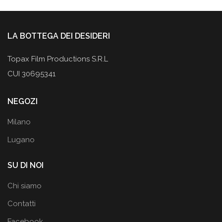
LA BOTTEGA DEI DESIDERI
Topax Film Productions S.R.L
CUI 30695341
NEGOZI
Milano
Lugano
SU DI NOI
Chi siamo
Contatti
Facebook