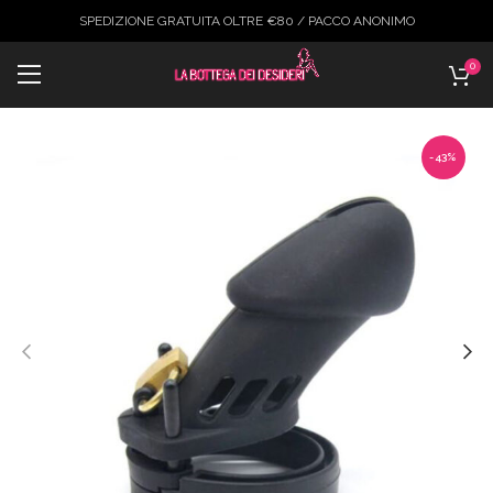
SPEDIZIONE GRATUITA OLTRE €80 / PACCO ANONIMO
0
-43%