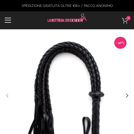
SPEDIZIONE GRATUITA OLTRE €80 / PACCO ANONIMO
0
-40%