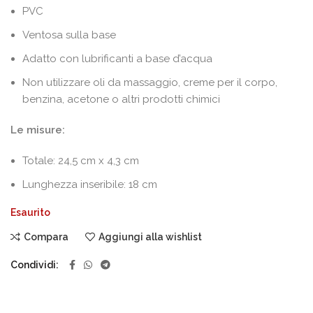
PVC
Ventosa sulla base
Adatto con lubrificanti a base d’acqua
Non utilizzare oli da massaggio, creme per il corpo,
benzina, acetone o altri prodotti chimici
Le misure:
Totale: 24,5 cm x 4,3 cm
Lunghezza inseribile: 18 cm
Esaurito
Compara
Aggiungi alla wishlist
Condividi