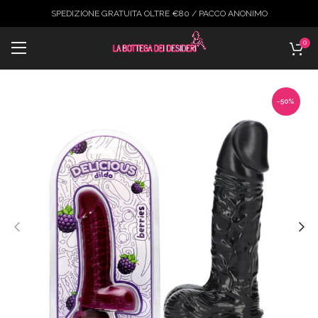
SPEDIZIONE GRATUITA OLTRE €80 / PACCO ANONIMO
0
-50%