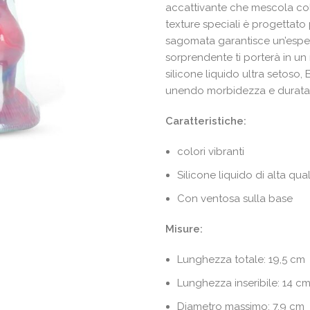
accattivante che mescola colo
texture speciali è progettat
sagomata garantisce un’esper
sorprendente ti porterà in un
silicone liquido ultra setoso,
unendo morbidezza e durata
Caratteristiche:
colori vibranti
Silicone liquido di alta qual
Con ventosa sulla base
Misure:
Lunghezza totale: 19,5 cm
Lunghezza inseribile: 14 c
Diametro massimo: 7,9 cm