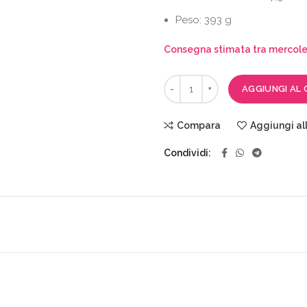
Peso: 393 g
Consegna stimata tra mercoled
AGGIUNGI AL 
Compara
Aggiungi all
Condividi