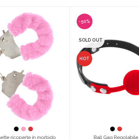
-50%
SOLD OUT
HOT
ette ricoperte in morbido
Ball Gag Regolabile