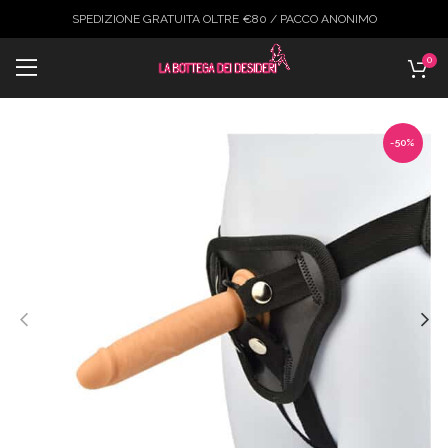
SPEDIZIONE GRATUITA OLTRE €80 / PACCO ANONIMO
0
-50%