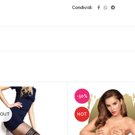
Condividi
-50%
 OUT
HOT