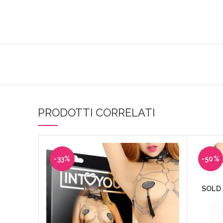
PRODOTTI CORRELATI
-33%
-50%
SOLD