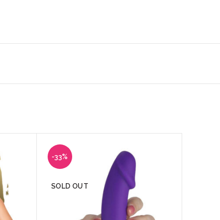
-33%
-50%
SOLD OUT