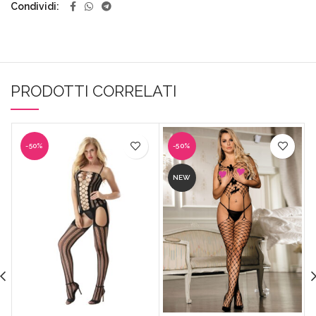
Condividi
PRODOTTI CORRELATI
-50%
-50%
NEW