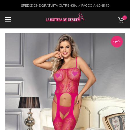
SPEDIZIONE GRATUITA OLTRE €80 / PACCO ANONIMO
0
-40%