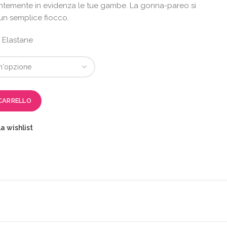
ntemente in evidenza le tue gambe. La gonna-pareo si
un semplice fiocco.
 Elastane
CARRELLO
a wishlist