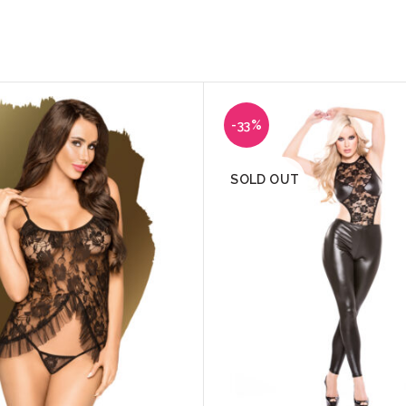
-33%
SOLD OUT