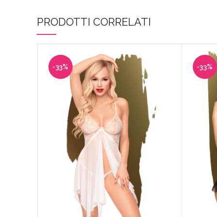
PRODOTTI CORRELATI
-33%
-33%