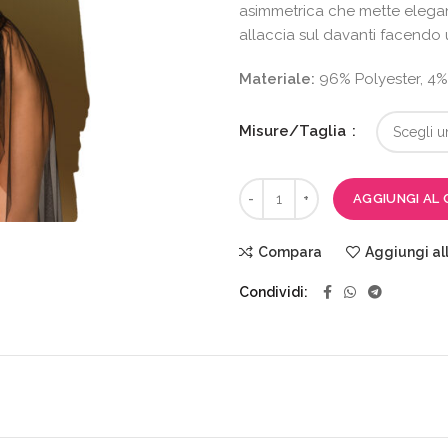
asimmetrica che mette elega
allaccia sul davanti facendo 
Materiale:
96% Polyester, 4%
Misure/Taglia
AGGIUNGI AL 
Compara
Aggiungi all
Condividi