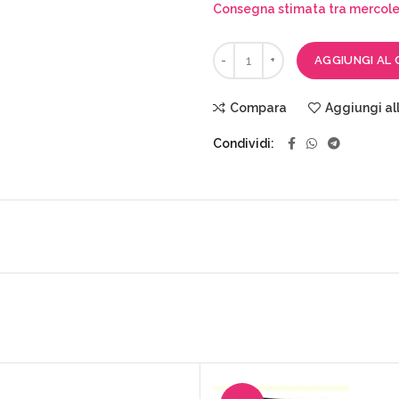
Consegna stimata tra mercoled
AGGIUNGI AL 
Compara
Aggiungi all
Condividi