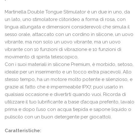
Martinella Double Tongue Stimulator è un due in uno, da
un lato, uno stimolatore clitorideo a forma di rosa, con
lingua allungata e dimensioni considerevoli che simula il
sesso orale, attaccato con un cordino in silicone, un uovo
vibrante, ma non solo un uovo vibrante, ma un uovo
vibrante con 10 funzioni di vibrazione e 10 funzioni di
movimento di spinta telescopico.
Con i suoi materiali in silicone Premium, è morbido, setoso,
ideale per un inserimento e un tocco extra piacevoli. Allo
stesso tempo, ha un motore molto potente e silenzioso, e
grazie al fatto che è impermeabile IPX7, puoi usarlo in
qualsiasi occasione e divertirti quando vuoi. Ricorda di
utilizzare il tuo lubrificante a base d’acqua preferito, lavalo
prima e dopo l’uso con acqua tiepida e sapone liquido o
puliscilo con un buon detergente per giocattoli.
Caratteristiche: