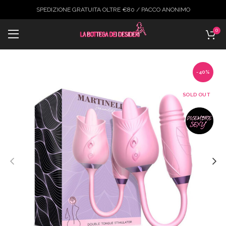
SPEDIZIONE GRATUITA OLTRE €80 / PACCO ANONIMO
0
-40%
SOLD OUT