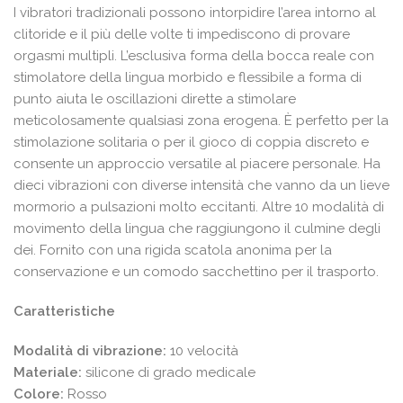
I vibratori tradizionali possono intorpidire l’area intorno al
clitoride e il più delle volte ti impediscono di provare
orgasmi multipli. L’esclusiva forma della bocca reale con
stimolatore della lingua morbido e flessibile a forma di
punto aiuta le oscillazioni dirette a stimolare
meticolosamente qualsiasi zona erogena. È perfetto per la
stimolazione solitaria o per il gioco di coppia discreto e
consente un approccio versatile al piacere personale. Ha
dieci vibrazioni con diverse intensità che vanno da un lieve
mormorio a pulsazioni molto eccitanti. Altre 10 modalità di
movimento della lingua che raggiungono il culmine degli
dei. Fornito con una rigida scatola anonima per la
conservazione e un comodo sacchettino per il trasporto.
Caratteristiche
Modalità di vibrazione:
10 velocità
Materiale:
silicone di grado medicale
Colore:
Rosso