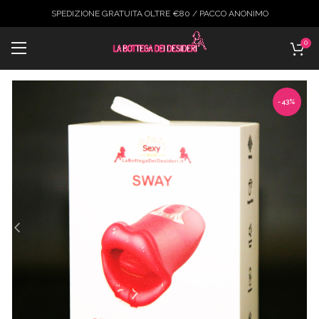
SPEDIZIONE GRATUITA OLTRE €80 / PACCO ANONIMO
0
-43%