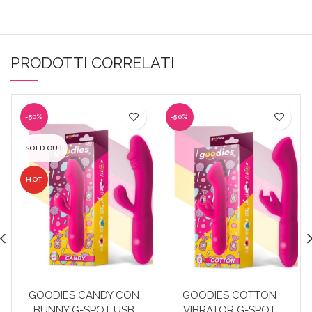
PRODOTTI CORRELATI
-50%
-50%
SOLD OUT
HOT
GOODIES CANDY CON
GOODIES COTTON
BUNNY G-SPOT USB
VIBRATOR G-SPOT