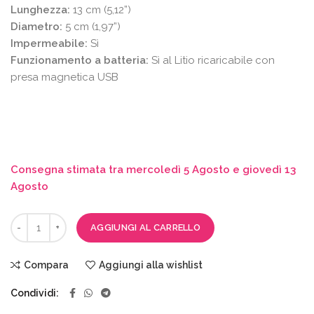
Lunghezza:
13 cm (5,12”)
Diametro:
5 cm (1,97”)
Impermeabile:
Sì
Funzionamento a batteria:
Sì al
Litio ricaricabile con
presa magnetica USB
Consegna stimata tra mercoledì 5 Agosto e giovedì 13
Agosto
AGGIUNGI AL CARRELLO
Compara
Aggiungi alla wishlist
Condividi