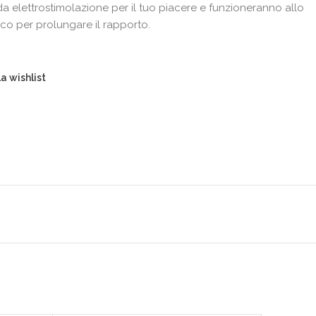
da elettrostimolazione per il tuo piacere e funzioneranno allo
ico per prolungare il rapporto.
a wishlist