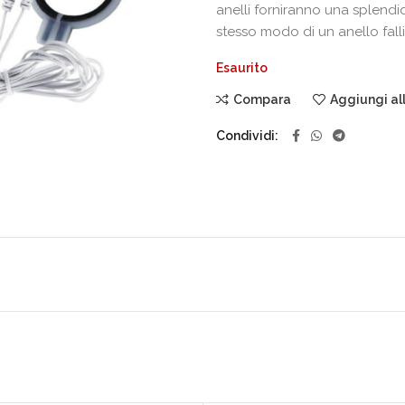
anelli forniranno una splendi
stesso modo di un anello fall
Esaurito
Compara
Aggiungi all
Condividi