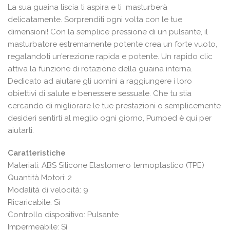
La sua guaina liscia ti aspira e ti masturberà
delicatamente. Sorprenditi ogni volta con le tue
dimensioni! Con la semplice pressione di un pulsante, il
masturbatore estremamente potente crea un forte vuoto,
regalandoti un’erezione rapida e potente. Un rapido clic
attiva la funzione di rotazione della guaina interna.
Dedicato ad aiutare gli uomini a raggiungere i loro
obiettivi di salute e benessere sessuale. Che tu stia
cercando di migliorare le tue prestazioni o semplicemente
desideri sentirti al meglio ogni giorno, Pumped è qui per
aiutarti.
Caratteristiche
Materiali: ABS Silicone Elastomero termoplastico (TPE)
Quantità Motori: 2
Modalità di velocità: 9
Ricaricabile: Sì
Controllo dispositivo: Pulsante
Impermeabile: Sì