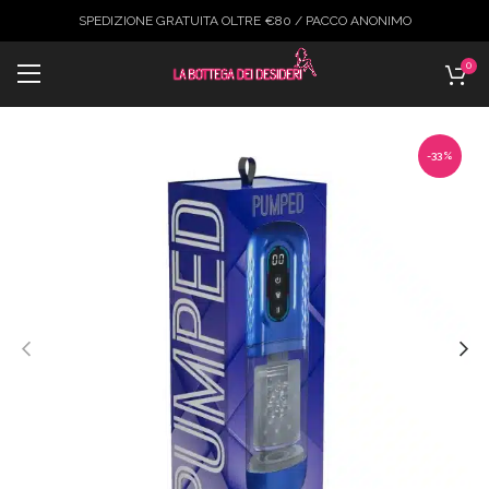
SPEDIZIONE GRATUITA OLTRE €80 / PACCO ANONIMO
0
-33%