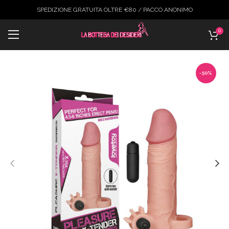
SPEDIZIONE GRATUITA OLTRE €80 / PACCO ANONIMO
0
-50%