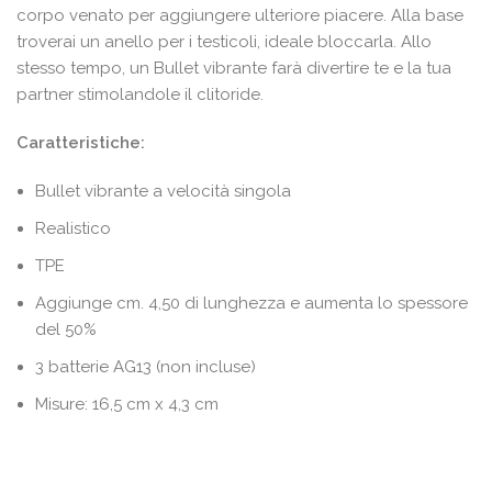
corpo venato per aggiungere ulteriore piacere. Alla base
troverai un anello per i testicoli, ideale bloccarla. Allo
stesso tempo, un Bullet vibrante farà divertire te e la tua
partner stimolandole il clitoride.
Caratteristiche:
Bullet vibrante a velocità singola
Realistico
TPE
Aggiunge cm. 4,50 di lunghezza e aumenta lo spessore
del 50%
3 batterie AG13 (non incluse)
Misure: 16,5 cm x 4,3 cm