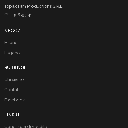
Topax Film Productions S.R.L
CUI 30695341
NEGOZI
Milano
Lugano
SU DI NOI
Chi siamo
Contatti
Facebook
LINK UTILI
Condizioni di vendita