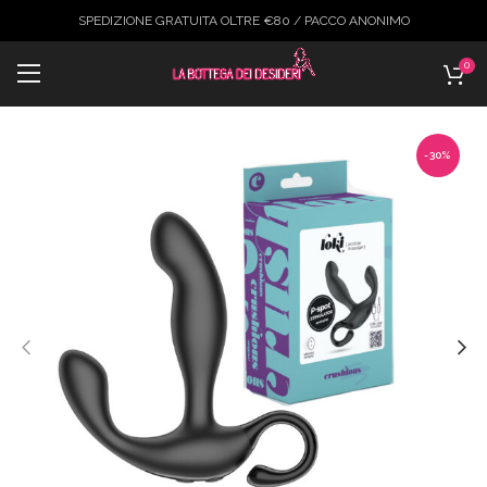
SPEDIZIONE GRATUITA OLTRE €80 / PACCO ANONIMO
0
-30%