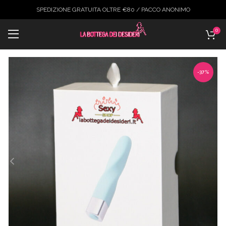
SPEDIZIONE GRATUITA OLTRE €80 / PACCO ANONIMO
0
-37%