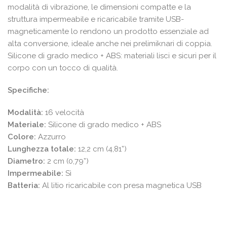
modalità di vibrazione, le dimensioni compatte e la
struttura impermeabile e ricaricabile tramite USB-
magneticamente lo rendono un prodotto essenziale ad
alta conversione, ideale anche nei prelimiknari di coppia.
Silicone di grado medico + ABS: materiali lisci e sicuri per il
corpo con un tocco di qualità.
Specifiche:
Modalità:
16 velocità
Materiale:
Silicone di grado medico + ABS
Colore:
Azzurro
Lunghezza totale:
12,2 cm (4,81”)
Diametro:
2 cm (0,79”)
Impermeabile:
Sì
Batteria:
Al litio ricaricabile con presa magnetica USB