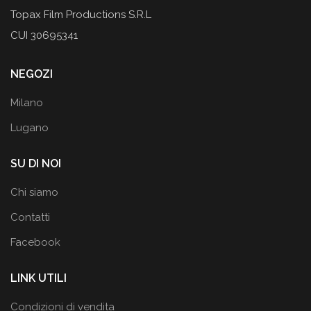
Topax Film Productions S.R.L
CUI 30695341
NEGOZI
Milano
Lugano
SU DI NOI
Chi siamo
Contatti
Facebook
LINK UTILI
Condizioni di vendita