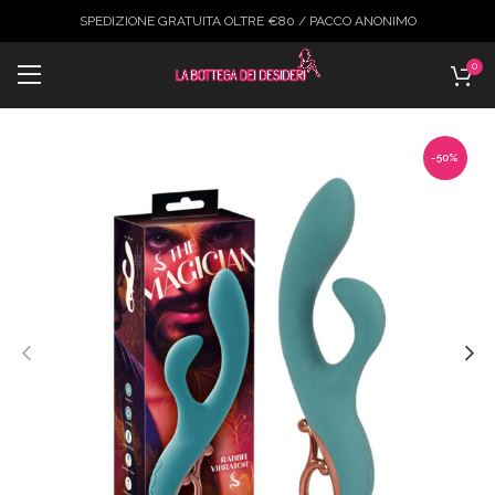
SPEDIZIONE GRATUITA OLTRE €80 / PACCO ANONIMO
0
-50%