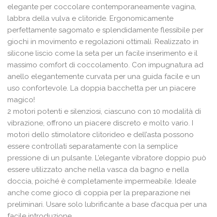
elegante per coccolare contemporaneamente vagina,
labbra della vulva e clitoride. Ergonomicamente
perfettamente sagomato e splendidamente flessibile per
giochi in movimento e regolazioni ottimali. Realizzato in
silicone liscio come la seta per un facile inserimento e il
massimo comfort di coccolamento. Con impugnatura ad
anello elegantemente curvata per una guida facile e un
uso confortevole. La doppia bacchetta per un piacere
magico!
2 motori potenti e silenziosi, ciascuno con 10 modalità di
vibrazione, offrono un piacere discreto e molto vario. I
motori dello stimolatore clitorideo e dell’asta possono
essere controllati separatamente con la semplice
pressione di un pulsante. L’elegante vibratore doppio può
essere utilizzato anche nella vasca da bagno e nella
doccia, poiché è completamente impermeabile. Ideale
anche come gioco di coppia per la preparazione nei
preliminari. Usare solo lubrificante a base d’acqua per una
facile introduzione.