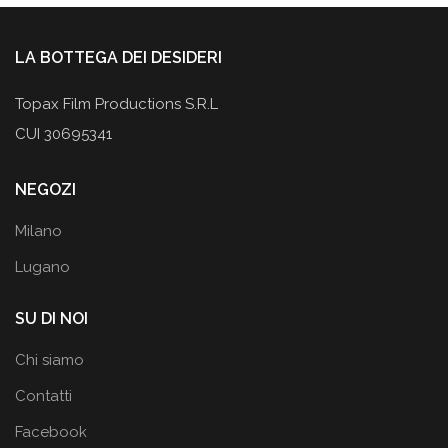
LA BOTTEGA DEI DESIDERI
Topax Film Productions S.R.L
CUI 30695341
NEGOZI
Milano
Lugano
SU DI NOI
Chi siamo
Contatti
Facebook