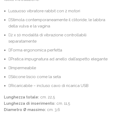
Lussuoso vibratore rabbit con 2 motori
Stimola contemporaneamente il clitoride, le labbra
della vulva e la vagina
2 x 10 modalità di vibrazione controllabili
separatamente
Forma ergonomica perfetta
Pratica impugnatura ad anello dall’aspetto elegante
Impermeabile
Silicone liscio come la seta
Ricaricabile – incluso cavo di ricarica USB
Lunghezza totale:
cm. 22,5
Lunghezza di inserimento:
cm. 11,5
Diametro Ø massimo:
cm. 3,6