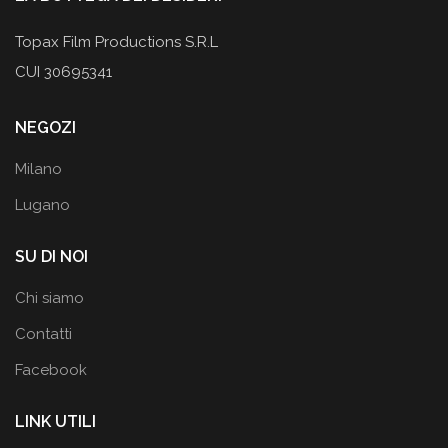
Topax Film Productions S.R.L
CUI 30695341
NEGOZI
Milano
Lugano
SU DI NOI
Chi siamo
Contatti
Facebook
LINK UTILI