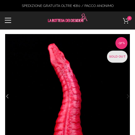
SPEDIZIONE GRATUITA OLTRE €80 / PACCO ANONIMO
0
-37%
SOLD OUT