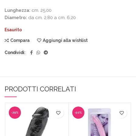
Lunghezza:
cm. 25,00
Diametro:
da cm. 2,80 a cm. 6,20
Esaurito
Compara
Aggiungi alla wishlist
Condividi
PRODOTTI CORRELATI
-29%
-50%