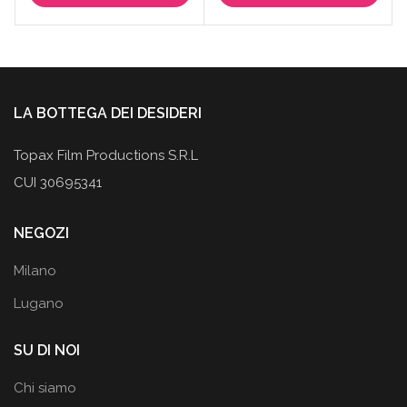
era:
è:
era:
è:
139,90€.
99,95€.
29,90€.
14,95€.
LA BOTTEGA DEI DESIDERI
Topax Film Productions S.R.L
CUI 30695341
NEGOZI
Milano
Lugano
SU DI NOI
Chi siamo